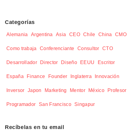
Categorías
Alemania
Argentina
Asia
CEO
Chile
China
CMO
Como trabaja
Conferenciante
Consultor
CTO
Desarrollador
Director
Diseño
EEUU
Escritor
España
Finance
Founder
Inglaterra
Innovación
Inversor
Japon
Marketing
Mentor
México
Profesor
Programador
San Francisco
Singapur
Recíbelas en tu email