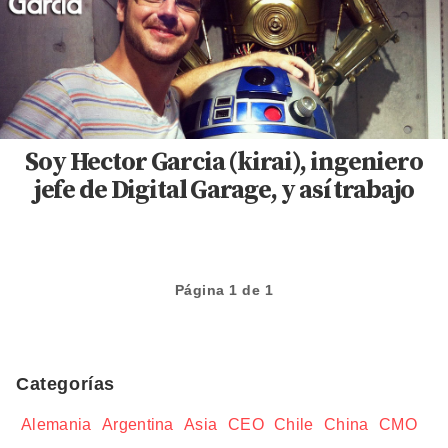
Soy Hector Garcia (kirai), ingeniero
jefe de Digital Garage, y así trabajo
Página 1 de 1
Categorías
Alemania
Argentina
Asia
CEO
Chile
China
CMO