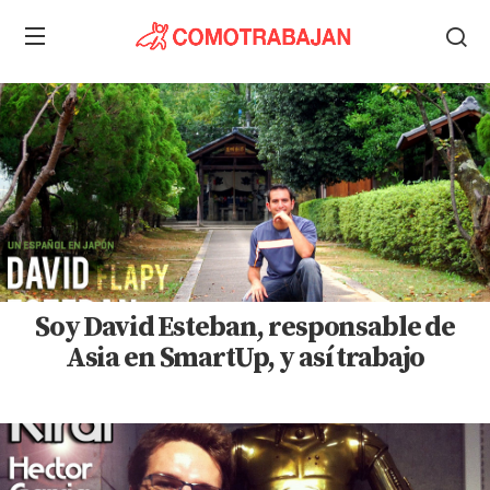
Soy David Esteban, responsable de
Asia en SmartUp, y así trabajo