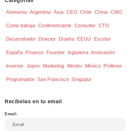
Categorías
Alemania
Argentina
Asia
CEO
Chile
China
CMO
Como trabaja
Conferenciante
Consultor
CTO
Desarrollador
Director
Diseño
EEUU
Escritor
España
Finance
Founder
Inglaterra
Innovación
Inversor
Japon
Marketing
Mentor
México
Profesor
Programador
San Francisco
Singapur
Recíbelas en tu email
Email: