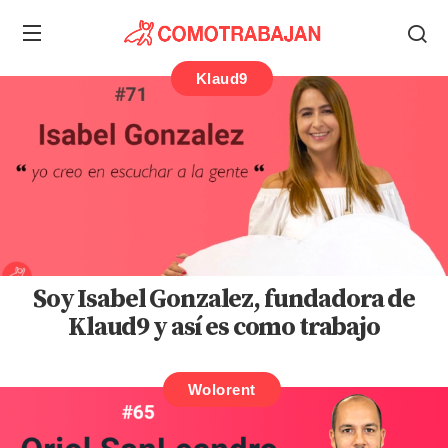
Klaud9
Soy Isabel Gonzalez, fundadora de
Klaud9 y así es como trabajo
Wolorent